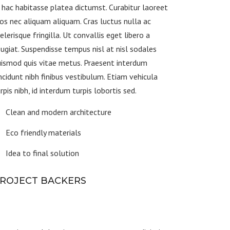
 hac habitasse platea dictumst. Curabitur laoreet
os nec aliquam aliquam. Cras luctus nulla ac
elerisque fringilla. Ut convallis eget libero a
ugiat. Suspendisse tempus nisl at nisl sodales
ismod quis vitae metus. Praesent interdum
ncidunt nibh finibus vestibulum. Etiam vehicula
rpis nibh, id interdum turpis lobortis sed.
Clean and modern architecture
Eco friendly materials
Idea to final solution
ROJECT BACKERS