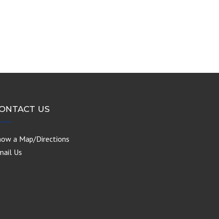
ONTACT US
how a Map/Directions
mail Us