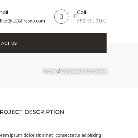
ail
Call
fice@LEGFresno.com
559.431.0101
ACT US
Home
Corporate Concepte
ROJECT DESCRIPTION
rem ipsum dolor sit amet, consectetur adipiscing