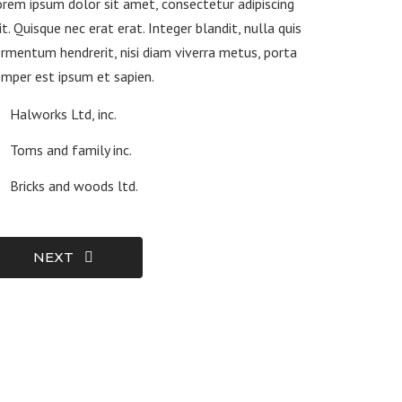
rem ipsum dolor sit amet, consectetur adipiscing
it. Quisque nec erat erat. Integer blandit, nulla quis
rmentum hendrerit, nisi diam viverra metus, porta
mper est ipsum et sapien.
Halworks Ltd, inc.
Toms and family inc.
Bricks and woods ltd.
NEXT