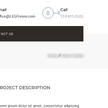
ail
Call
fice@LEGFresno.com
559.431.0101
ACT US
Home
Gloss Cream
ROJECT DESCRIPTION
rem ipsum dolor sit amet, consectetur adipiscing