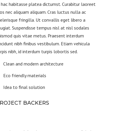
 hac habitasse platea dictumst. Curabitur laoreet
os nec aliquam aliquam. Cras luctus nulla ac
elerisque fringilla. Ut convallis eget libero a
ugiat. Suspendisse tempus nisl at nisl sodales
ismod quis vitae metus. Praesent interdum
ncidunt nibh finibus vestibulum. Etiam vehicula
rpis nibh, id interdum turpis lobortis sed.
Clean and modern architecture
Eco friendly materials
Idea to final solution
ROJECT BACKERS