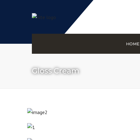
HOME
Gloss Cream